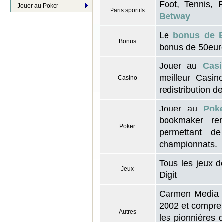
Foot, Tennis, 
Jouer au Poker
Paris sportifs
Betway
Le
bonus de 
Bonus
bonus de 50euro
Jouer au
Cas
meilleur Casi
Casino
redistribution d
Jouer au
Pok
bookmaker re
Poker
permettant d
championnats.
Tous les jeux d
Jeux
Digit
Carmen Media (
2002 et compren
Autres
les pionnières 