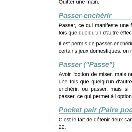
Quitter une main.
Passer-enchérir
Passer, ce qui manifeste une f
fois que quelqu'un d'autre effe
Il est permis de passer-enchéri
certains jeux domestiques, on r
Passer ("Passe")
Avoir l'option de miser, mais 
une fois que quelqu'un d'autre
enchérir, ou passer. mais si
passer, ce qui permet à l'optio
Pocket pair (Paire poc
C’est le fait de détenir deux c
22.