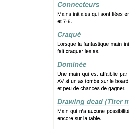
Connecteurs
Mains initiales qui sont liées 
et 7-8.
Craqué
Lorsque la fantastique main in
fait craquer les as.
Dominée
Une main qui est affaiblie pa
AV si un as tombe sur le boar
et peu de chances de gagner.
Drawing dead (Tirer 
Main qui n’a aucune possibilit
encore sur la table.