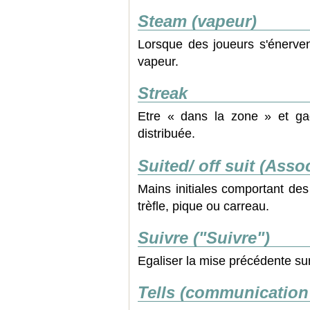
Steam (vapeur)
Lorsque des joueurs s'énerven
vapeur.
Streak
Etre « dans la zone » et gag
distribuée.
Suited/ off suit (Asso
Mains initiales comportant des
trèfle, pique ou carreau.
Suivre ("Suivre")
Egaliser la mise précédente sur
Tells (communication