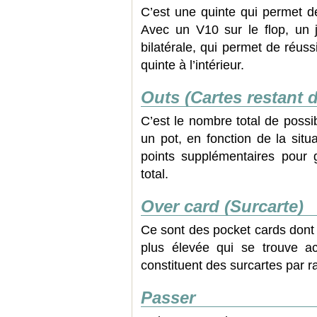
C’est une quinte qui permet d
Avec un V10 sur le flop, un 
bilatérale, qui permet de réus
quinte à l’intérieur.
Outs (Cartes restant d
C’est le nombre total de possib
un pot, en fonction de la sit
points supplémentaires pour 
total.
Over card (Surcarte)
Ce sont des pocket cards dont l
plus élevée qui se trouve a
constituent des surcartes par r
Passer