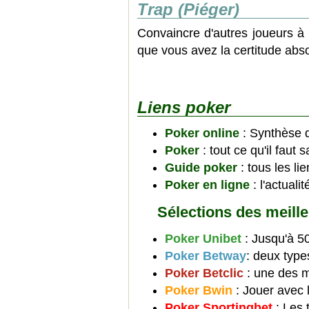
Trap (Piéger)
Convaincre d'autres joueurs à 
que vous avez la certitude abs
Liens poker
Poker online
: Synthèse d
Poker
: tout ce qu'il faut 
Guide poker
: tous les li
Poker en ligne
: l'actuali
Sélections des meille
Poker Unibet
: Jusqu'à 5
Poker Betway
: deux type
Poker Betclic
: une des m
Poker Bwin
: Jouer avec l
Poker Sportingbet
: Les 