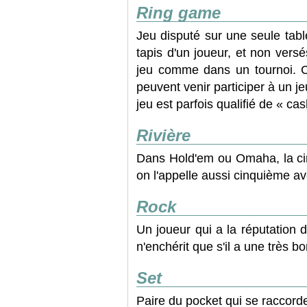
Ring game
Jeu disputé sur une seule table
tapis d'un joueur, et non versé
jeu comme dans un tournoi. 
peuvent venir participer à un je
jeu est parfois qualifié de « c
Rivière
Dans Hold'em ou Omaha, la ci
on l'appelle aussi cinquième a
Rock
Un joueur qui a la réputation d
n'enchérit que s'il a une très b
Set
Paire du pocket qui se raccord