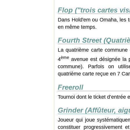
Flop ("trois cartes v
Dans Hold'em ou Omaha, les tr
en même temps.
Fourth Street (Quatr
La quatrième carte commune 
ème
4
avenue est désignée la p
commune). Parfois on utili
quatrième carte reçue en 7 Car
Freeroll
Tournoi dont le ticket d’entrée e
Grinder (Affûteur, aig
Joueur qui joue systématique
constituer progressivement e